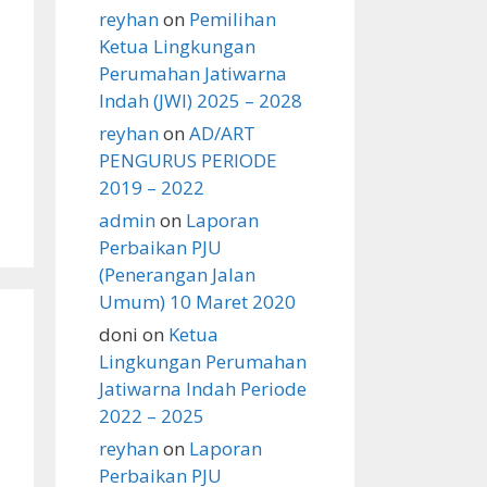
reyhan
on
Pemilihan
Ketua Lingkungan
Perumahan Jatiwarna
Indah (JWI) 2025 – 2028
reyhan
on
AD/ART
PENGURUS PERIODE
2019 – 2022
admin
on
Laporan
Perbaikan PJU
(Penerangan Jalan
Umum) 10 Maret 2020
doni
on
Ketua
Lingkungan Perumahan
Jatiwarna Indah Periode
2022 – 2025
reyhan
on
Laporan
Perbaikan PJU