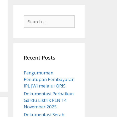
Search
for:
Recent Posts
Pengumuman
Penutupan Pembayaran
IPL JWI melalui QRIS
Dokumentasi Perbaikan
Gardu Listrik PLN 14
November 2025
Dokumentasi Serah