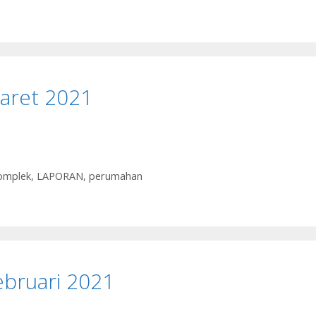
aret 2021
omplek
,
LAPORAN
,
perumahan
bruari 2021