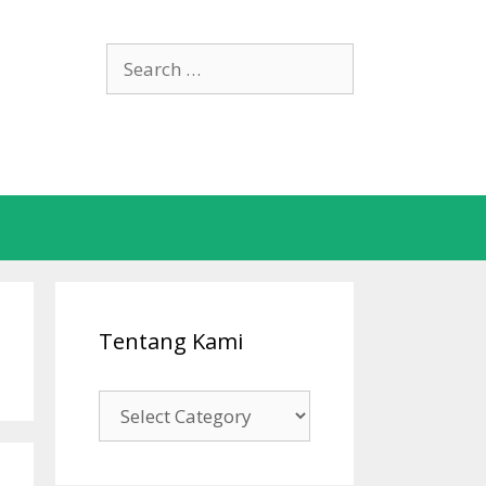
Search
for:
Tentang Kami
Tentang
Kami