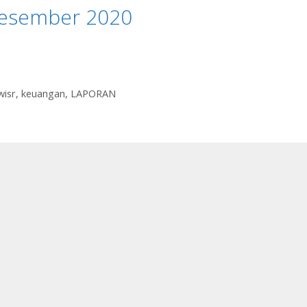
Desember 2020
wisr
,
keuangan
,
LAPORAN