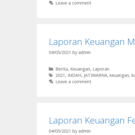
Leave a comment
Laporan Keuangan M
04/05/2021
by
admin
Categories
Berita
,
Keuangan
,
Laporan
Tags
2021
,
INDAH
,
JATIWARNA
,
keuangan
,
k
Leave a comment
Laporan Keuangan Fe
04/05/2021
by
admin