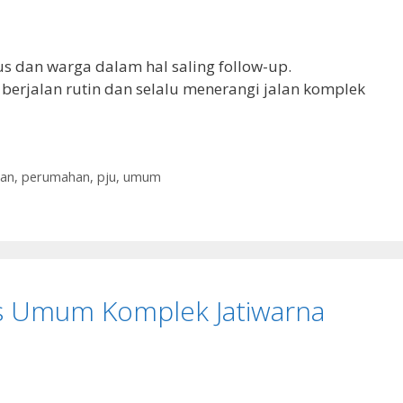
 dan warga dalam hal saling follow-up.
 berjalan rutin dan selalu menerangi jalan komplek
kan
,
perumahan
,
pju
,
umum
s Umum Komplek Jatiwarna