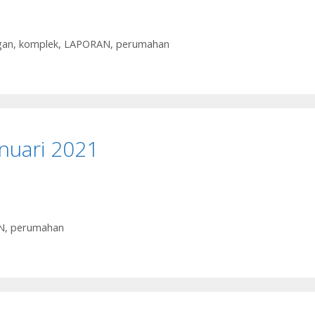
gan
,
komplek
,
LAPORAN
,
perumahan
nuari 2021
N
,
perumahan