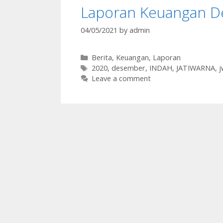
Laporan Keuangan 
04/05/2021
by
admin
Categories
Berita
,
Keuangan
,
Laporan
Tags
2020
,
desember
,
INDAH
,
JATIWARNA
,
j
Leave a comment