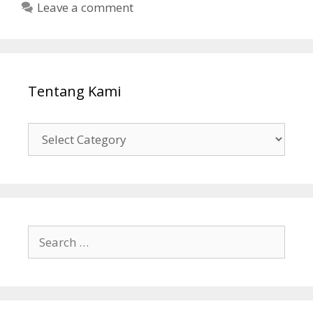
Leave a comment
Tentang Kami
Tentang
Kami
Search
for: