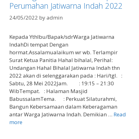
Perumahan Jatiwarna Indah 2022
24/05/2022
by
admin
Kepada YthIbu/Bapak/sdrWarga Jatiwarna
IndahDi tempat Dengan
hormat.Assalamualaikum wr wb. Terlampir
Surat Ketua Panitia Hahal bihalal, Perihal:
Undangan Hahal Bihalal Jatiwarna Indah thn
2022 akan di selenggarakan pada : Hari/tgl. :
Sabtu, 28 Mei 2022Jam. : 19:15 – 21:30
WibTempat. : Halaman Masjid
BabussalamTema. : Perkuat Silaturahmi,
Bangun Kebersamaan dalam Keberagaman
antar Warga Jatiwarna Indah. Demikian …
Read
more